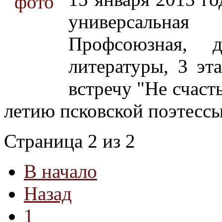
универсальная
Профсоюзная, д
литературы, 3 э
встречу "Не счаст
летию псковской поэтесс
Страница 2 из 2
В начало
Назад
1