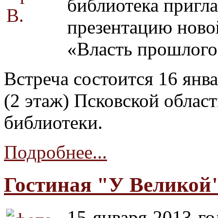
библиотека пригл
презентацию ново
«Власть прошлого
Встреча состоится 16 янва
(2 этаж) Псковской облас
библиотеки.
Подробнее...
Гостиная "У Великой
15 января 2013 го