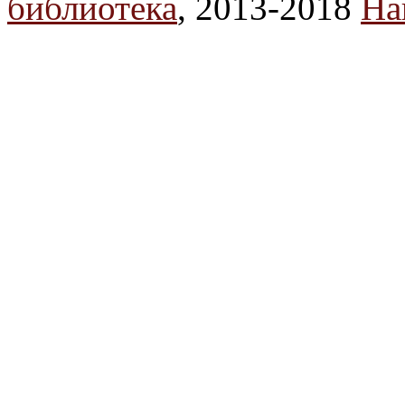
библиотека
, 2013-2018
На